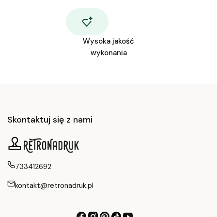
Wysoka jakość
wykonania
Skontaktuj się z nami
733412692
kontakt@retronadruk.pl