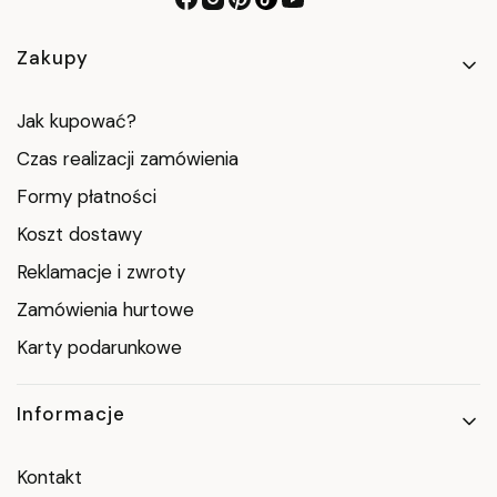
Linki w stopce
Zakupy
Jak kupować?
Czas realizacji zamówienia
Formy płatności
Koszt dostawy
Reklamacje i zwroty
Zamówienia hurtowe
Karty podarunkowe
Informacje
Kontakt