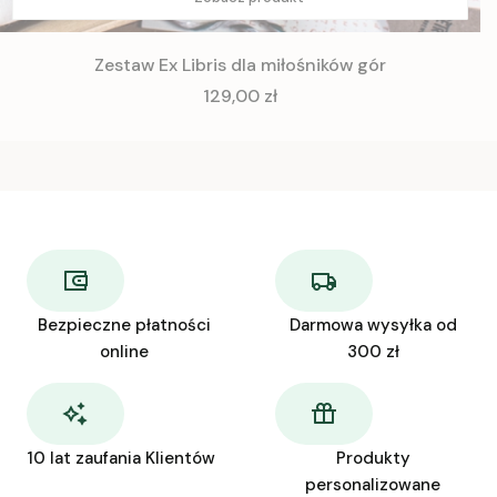
Zestaw Ex Libris dla miłośników gór
Cena
129,00 zł
Bezpieczne płatności
Darmowa wysyłka od
online
300 zł
10 lat zaufania Klientów
Produkty
personalizowane