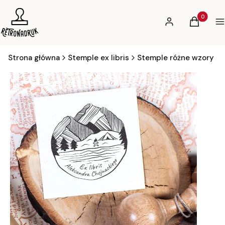
Produkty 
Zaloguj się
Koszyk
Ws
Strona główna
Stemple ex libris
Stemple różne wzory