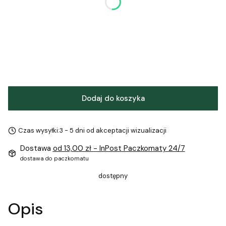
*
Poduszka 11x7cm nasączona tuszem
Wybierz
Dodaj do koszyka
Czas wysyłki:
3 - 5 dni od akceptacji wizualizacji
Dostawa
od 13,00 zł
- InPost Paczkomaty 24/7
dostawa do paczkomatu
dostępny
Opis