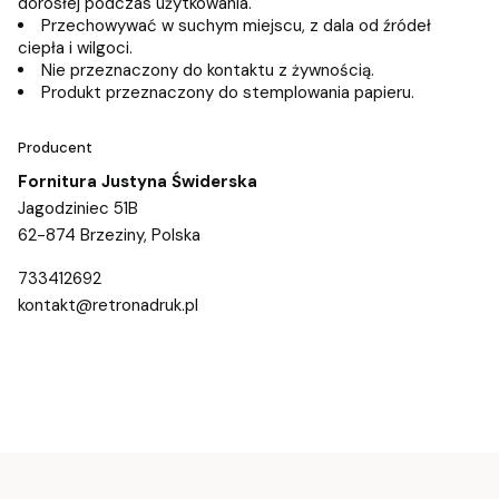
dorosłej podczas użytkowania.
Przechowywać w suchym miejscu, z dala od źródeł
ciepła i wilgoci.
Nie przeznaczony do kontaktu z żywnością.
Produkt przeznaczony do stemplowania papieru.
Producent
Fornitura Justyna Świderska
Jagodziniec 51B
62-874 Brzeziny, Polska
733412692
kontakt@retronadruk.pl