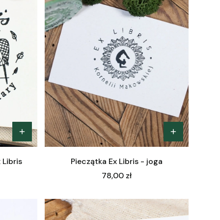
 Libris
Pieczątka Ex Libris - joga
Cena
78,00 zł