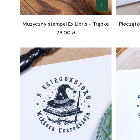
Muzyczny stempel Ex Libris – Trąbka
Pieczątka
Cena
78,00 zł