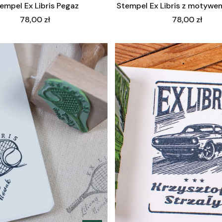
empel Ex Libris Pegaz
Stempel Ex Libris z motywe
Cena
Cena
78,00 zł
78,00 zł