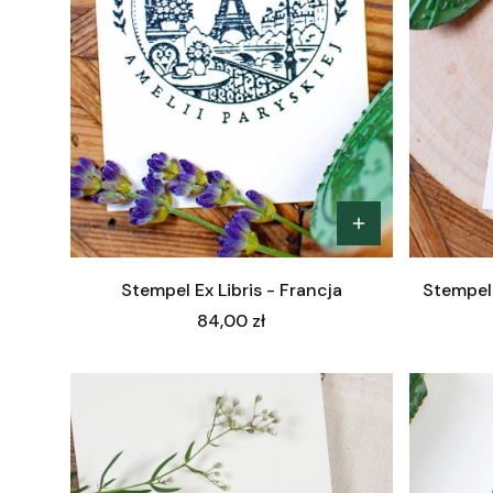
Stempel Ex Libris - Francja
Stempel 
Cena
84,00 zł