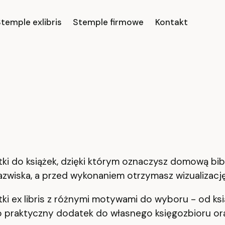
temple exlibris
Stemple firmowe
Kontakt
ki do książek, dzięki którym oznaczysz domową bib
nazwiska, a przed wykonaniem otrzymasz wizualizację
ki ex libris z różnymi motywami do wyboru - od książ
 To praktyczny dodatek do własnego księgozbioru o