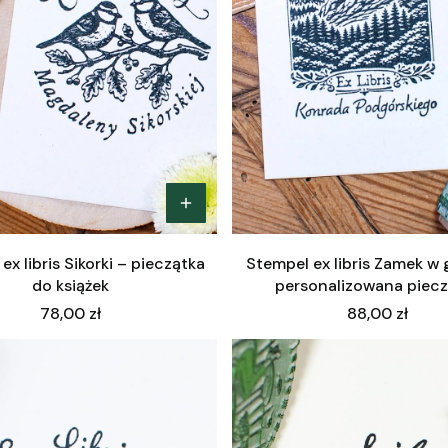
ex libris Sikorki – pieczątka
Stempel ex libris Zamek w 
do książek
personalizowana piecz
Cena
Cena
78,00 zł
88,00 zł