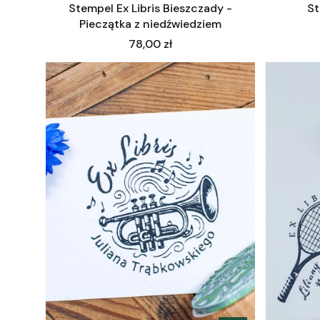
Stempel Ex Libris Bieszczady -
St
Pieczątka z niedźwiedziem
Cena
78,00 zł