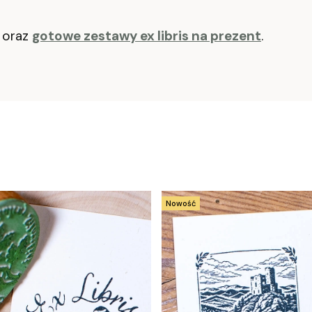
oraz
gotowe zestawy ex libris na prezent
.
Nowość