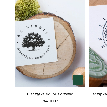
Pieczątka ex libris drzewo
Pieczątka
Cena
84,00 zł