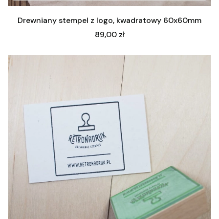
Drewniany stempel z logo, kwadratowy 60x60mm
Cena
89,00 zł