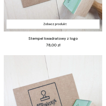
Zobacz produkt
Stempel kwadratowy z logo
Cena
78,00 zł