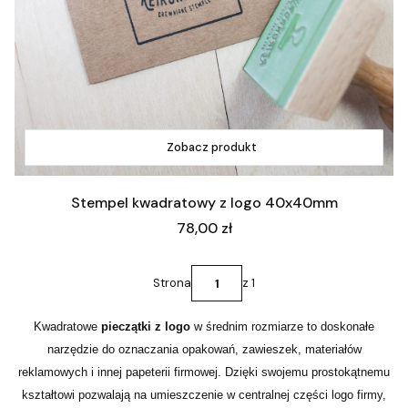
Zobacz produkt
Stempel kwadratowy z logo 40x40mm
Cena
78,00 zł
Strona
z 1
Kwadratowe
pieczątki z logo
w średnim rozmiarze to doskonałe
narzędzie do oznaczania opakowań, zawieszek, materiałów
reklamowych i innej papeterii firmowej. Dzięki swojemu prostokątnemu
kształtowi pozwalają na umieszczenie w centralnej części logo firmy,