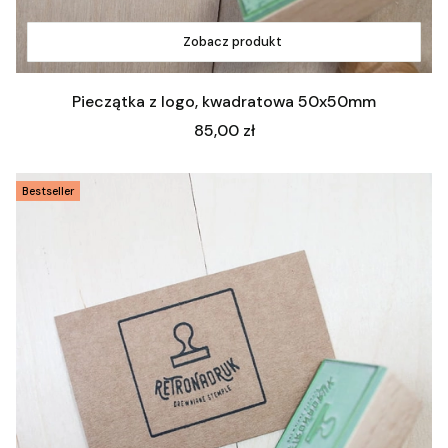
Zobacz produkt
Pieczątka z logo, kwadratowa 50x50mm
Cena
85,00 zł
Bestseller